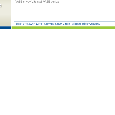
VAŠE chyby Vás stojí VAŠE peníze
Pátek
•
07.8.2026 • 12:46 • Copyright Satum Czech - všechna práva vyhrazena